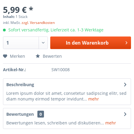
5,99 € *
Inhalt:
1 Stück
inkl. MwSt.
zzgl. Versandkosten
Sofort versandfertig, Lieferzeit ca. 1-3 Werktage
In den
Warenkorb
Merken
Bewerten
Artikel-Nr.:
SW10008
Beschreibung
Lorem ipsum dolor sit amet, consetetur sadipscing elitr, sed
diam nonumy eirmod tempor invidunt...
mehr
Bewertungen
0
Bewertungen lesen, schreiben und diskutieren...
mehr